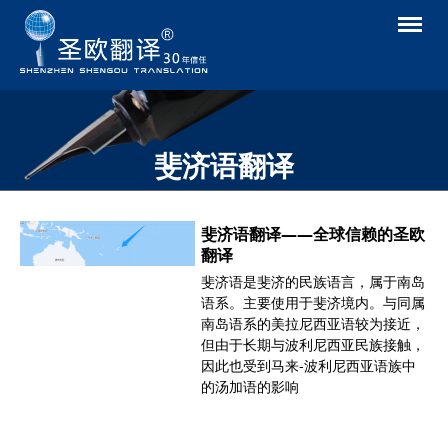
返回
斐济语翻译
首页
»
翻译语言
»
大洋洲及其他语言
»
斐济语翻译
斐济语
翻译——全球信赖的圣欧
翻译
斐济语是斐济的民族语言，属于南岛
语系。主要使用于斐济境内。与同属
南岛语系的美拉尼西亚语较为接近，
但由于长期与波利尼西亚民族接触，
因此也受到马来-波利尼西亚语族中
的汤加语的影响