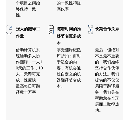
个项目之间始
的一致性和提
终保持一致
高效率
性。
强大的翻译工
随着时间的推
长期合作关系
作量
移节省更多成
本
借助计算机系
享受翻译记忆
最后，但绝对
统辅助多人协
库折扣；而对
不是最不重要
作翻译，一人1
于适合的内
的，我们始终
0天的工作，10
容，有机会通
坚持合作伙伴
人一天即可完
过自定义的机
的方法。我们
成，速度快，
器翻译节省成
提供的不仅仅
最高每日可翻
本。
局限于翻译服
译数十万字
务，我们是在
帮助您在全球
层面上取得成
功。