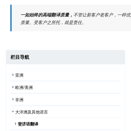
一如始终的高端翻译质量，
不管让新客户老客户，一样优
质量。受客户之所托，就是责任。
栏目导航
亚洲
欧洲/美洲
非洲
大洋洲及其他语言
斐济语翻译