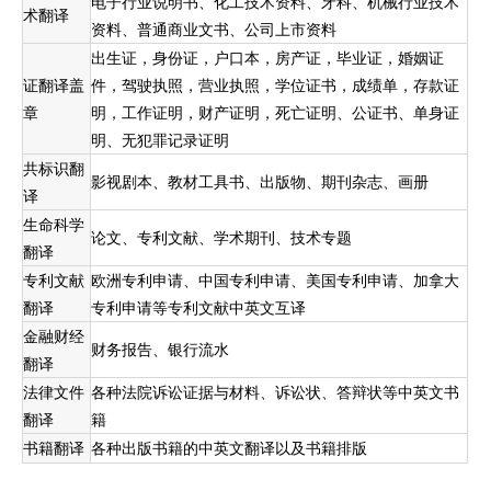
电子行业说明书、化工技术资料、牙科、机械行业技术
术翻译
资料、普通商业文书、公司上市资料
出生证，身份证，户口本，房产证，毕业证，婚姻证
证翻译盖
件，驾驶执照，营业执照，学位证书，成绩单，存款证
章
明，工作证明，财产证明，死亡证明、公证书、单身证
明、无犯罪记录证明
共标识翻
影视剧本、教材工具书、出版物、期刊杂志、画册
译
生命科学
论文、专利文献、学术期刊、技术专题
翻译
专利文献
欧洲专利申请、中国专利申请、美国专利申请、加拿大
翻译
专利申请等专利文献中英文互译
金融财经
财务报告、银行流水
翻译
法律文件
各种法院诉讼证据与材料、诉讼状、答辩状等中英文书
翻译
籍
书籍翻译
各种出版书籍的中英文翻译以及书籍排版