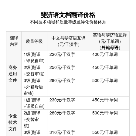
斐济语
文档翻译价格
不同技术领域和质量等级差异化价格体系
英语与
斐济语
互译
翻译
中文与
斐济语
互译
质量等级
（元/千单词）
内容
（元/千汉字）
（
外籍母语
）
1级(翻译
220元/千汉字
400元/千单词
+译员自审)
商务
2级(翻译
250元/千汉字
450元/千单词
通用
+交替审核)
文件
3级(翻译
280元/千汉字
500元/千单词
+外籍母语
审核)
1级(翻译
230元/千汉字
450元/千单词
+译员自审)
2级(翻译
280元/千汉字
500元/千单词
专业
+交替审
技术
核)
文件
3级(翻译
310元/千汉字
550元/千单词