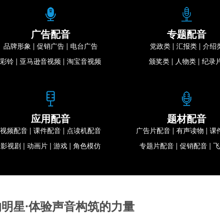
广告配音
专题配音
品牌形象 | 促销广告 | 电台广告
党政类 | 汇报类 | 介绍
彩铃
|
亚马逊音视频
| 淘宝音视频
颁奖类 | 人物类 | 纪录
应用配音
题材配音
视频配音 | 课件配音 | 点读机配音
广告片配音 | 有声读物 | 
影视剧
| 动画片
| 游戏
| 角色模仿
专题片配音 | 促销配音 | 
明星·体验声音构筑的力量