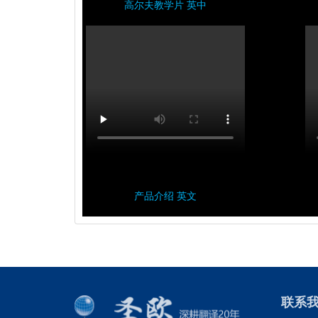
高尔夫教学片 英中
产品介绍 英文
联系