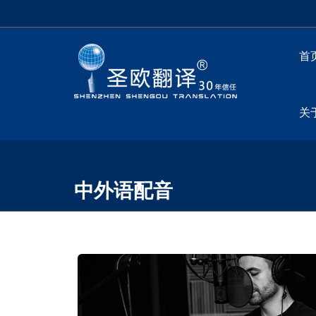
首
关
中外语配音