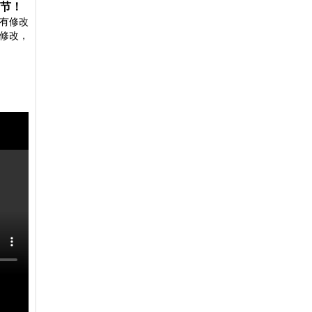
节！
有修改
修改，