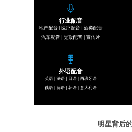
行业配音
地产配音 | 医疗配音 | 酒类配音
汽车配音 | 党政配音 | 宣传片
外语配音
英语 | 法语 | 日语 | 西班牙语
俄语 | 德语 | 韩语 | 意大利语
明星背后的