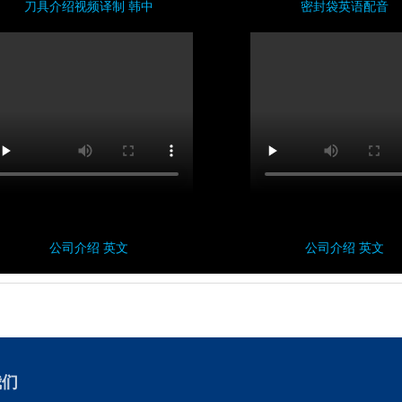
刀具介绍视频译制 韩中
密封袋英语配音
公司介绍 英文
公司介绍 英文
我们