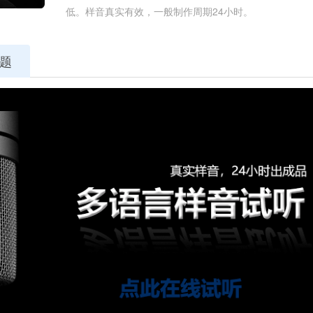
低。样音真实有效，一般制作周期24小时。
题