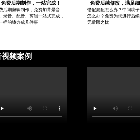
免费后期制作，一站完成！
免费后续修改，满足细
费后期剪辑制作，免费加背景音
错配漏配怎么办？中间稿子
，录音、配音、剪辑一站式完成，
怎么办？免费为您进行后续
一样的钱办成几件事
无后顾之忧
音视频案例