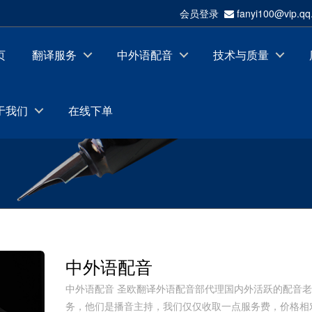
会员登录
fanyi100@vip.
页
翻译服务
中外语配音
技术与质量
于我们
在线下单
中外语配音
中外语配音 圣欧翻译外语配音部代理国内外活跃的配音
务，他们是播音主持，我们仅仅收取一点服务费，价格相