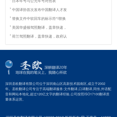
日本年号与公元年号对照表
中国译协首次发布中国翻译人才发
替换文件中软回车的标示符^l替换
美国华盛顿驾照翻译，盖章快递，
荷兰驾照翻译，盖章快递，政府认
深圳圣欧翻译有限公司位于深圳南山区高新技术园南区,成立于2002
年。圣欧翻译公司专注于高端翻译服务:文件翻译,口译翻译,同传,外语配
音和网站本地化,超过120亿文字的翻译经验,公司按照ISO17100翻译质
量体系运营。