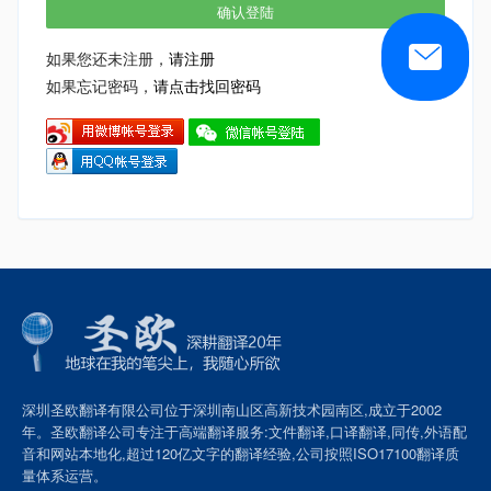
如果您还未注册，
请注册
如果忘记密码，
请点击找回密码
深圳圣欧翻译有限公司位于深圳南山区高新技术园南区,成立于2002
年。圣欧翻译公司专注于高端翻译服务:文件翻译,口译翻译,同传,外语配
音和网站本地化,超过120亿文字的翻译经验,公司按照ISO17100翻译质
量体系运营。