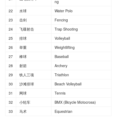
ng
22
水球
Water Polo
23
击剑
Fencing
24
飞碟射击
Trap Shooting
25
排球
Volleyball
26
举重
Weightlifting
27
棒球
Baseball
28
射箭
Archery
29
铁人三项
Triathlon
30
沙滩排球
Beach Volleyball
31
网球
Tennis
32
小轮车
BMX (Bicycle Motocross)
33
马术
Equestrian