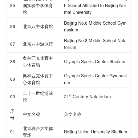
85
属实验中学体育
h School Affiliated to Beijing Nor
馆
mal University
Beijing No.8 Middle School Gym
86
北京八中体育馆
nasium
Beijing No.8 Middle School Nata
87
北京八中游泳馆
torium
奥林匹克体育中
88
Olympic Sports Center Stadium
心体育场
奥林匹克体育中
Olympic Sports Center Gymnasi
89
心体育馆
um
二十一世纪游泳
st
90
21
Century Natatorium
馆
序
中文名称
英文名称
号
北京联合大学体
91
Beijing Union University Stadium
育场