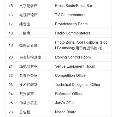
15
文字记者席
Press Seats/Press Box
16
电视评论席
TV Commentators
17
播音室
Broadcasting Room
18
广播席
Radio Commentators
Photo Zone/Pool Positions (Poo
19
摄影记者区
l Positions
仅用于奥运场馆内
)
20
兴奋剂检查室
Doping Control Room
21
场地器材室
Venue Equipment Room
22
竞赛办公室
Competition Office
23
技术代表室
Technical Delegates’ Office
24
裁判员室
Referees’ Office
25
仲裁办公室
Jury’s Office
26
公告栏
Notice Board