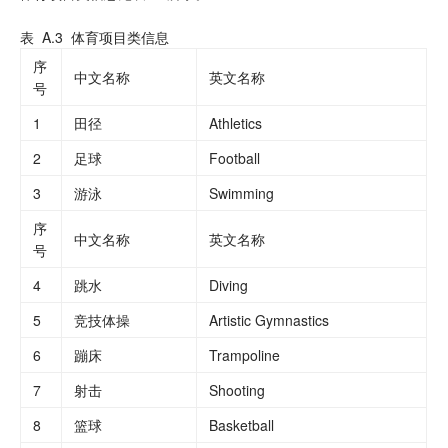
表
A.3
体育项目类信息
序
中文名称
英文名称
号
1
田径
Athletics
2
足球
Football
3
游泳
Swimming
序
中文名称
英文名称
号
4
跳水
Diving
5
竞技体操
Artistic Gymnastics
6
蹦床
Trampoline
7
射击
Shooting
8
篮球
Basketball