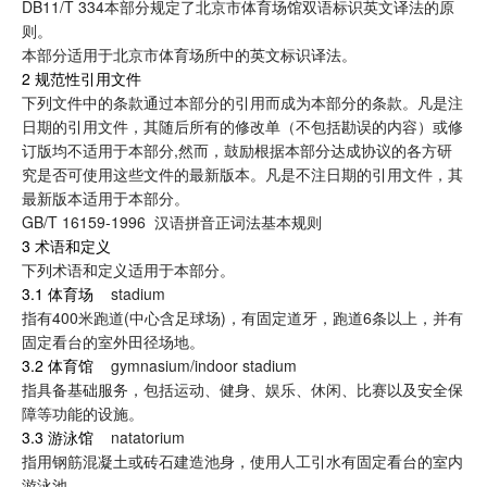
DB11/T 334
本部分规定了北京市体育场馆双语标识英文译法的原
则。
本部分适用于北京市体育场所中的英文标识译法。
2
规范性引用文件
下列文件中的条款通过本部分的引用而成为本部分的条款。凡是注
日期的引用文件，其随后所有的修改单（不包括勘误的内容）或修
订版均不适用于本部分
,
然而，鼓励根据本部分达成协议的各方研
究是否可使用这些文件的最新版本。凡是不注日期的引用文件，其
最新版本适用于本部分。
GB/T 16159-1996
汉语拼音正词法基本规则
3
术语和定义
下列术语和定义适用于本部分。
3.1
体育场
stadium
指有
400
米跑道
(
中心含足球场
)
，有固定道牙，跑道
6
条以上，并有
固定看台的室外田径场地。
3.2
体育馆
gymnasium/indoor stadium
指具备基础服务，包括运动、健身、娱乐、休闲、比赛以及安全保
障等功能的设施。
3.3
游泳馆
natatorium
指用钢筋混凝土或砖石建造池身，使用人工引水有固定看台的室内
游泳池。