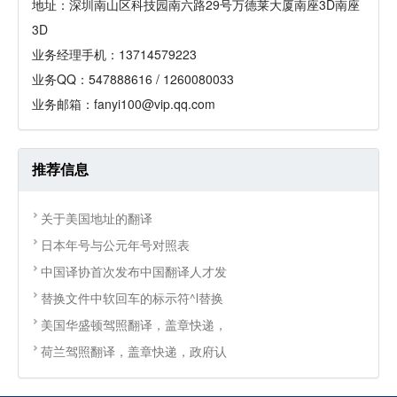
地址：深圳南山区科技园南六路29号万德莱大厦南座3D南座
3D
业务经理手机：13714579223
业务QQ：547888616 / 1260080033
业务邮箱：fanyi100@vip.qq.com
推荐信息
关于美国地址的翻译
日本年号与公元年号对照表
中国译协首次发布中国翻译人才发
替换文件中软回车的标示符^l替换
美国华盛顿驾照翻译，盖章快递，
荷兰驾照翻译，盖章快递，政府认