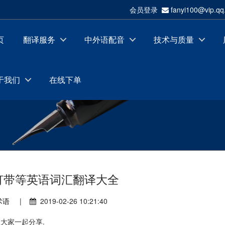
会员登录
fanyi100@vip.
页
翻译服务
中外语配音
技术与质量
于我们
在线下单
软灯带等英语词汇翻译大全
术语
|
2019-02-26 10:21:40
大家一起分享.