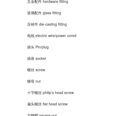
五金配件 hardware fitting
玻璃配件 glass fitting
压铸件 die-casting fitting
电线 electric wire/power cored
插头 Pin/plug
插座 socket
螺丝 screw
螺母 nut
十字螺丝 philip’s head screw
扁头螺丝 flat head screw
方螺帽 square nut