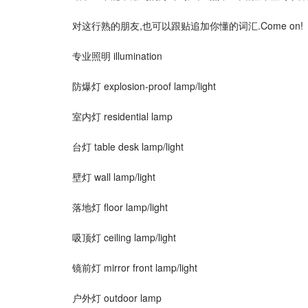
对这行熟的朋友,也可以跟贴追加你懂的词汇.Come on!
专业照明 illumination
防爆灯 explosion-proof lamp/light
室内灯 residential lamp
台灯 table desk lamp/light
壁灯 wall lamp/light
落地灯 floor lamp/light
吸顶灯 ceiling lamp/light
镜前灯 mirror front lamp/light
户外灯 outdoor lamp