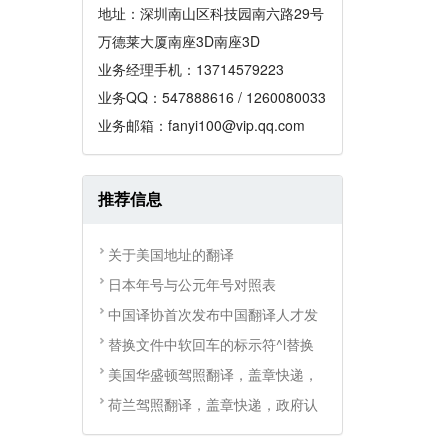
地址：深圳南山区科技园南六路29号
万德莱大厦南座3D南座3D
业务经理手机：13714579223
业务QQ：547888616 / 1260080033
业务邮箱：fanyi100@vip.qq.com
推荐信息
关于美国地址的翻译
日本年号与公元年号对照表
中国译协首次发布中国翻译人才发
替换文件中软回车的标示符^l替换
美国华盛顿驾照翻译，盖章快递，
荷兰驾照翻译，盖章快递，政府认