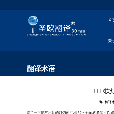
首
关
翻译术语
LED
翻译
结了一下能常用到的灯饰词汇,虽然不全面,但希望可以跟